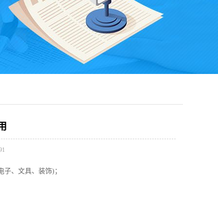
用
91
电子、文具、装饰)；