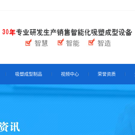
吸塑成型制品
视频中心
荣誉资质