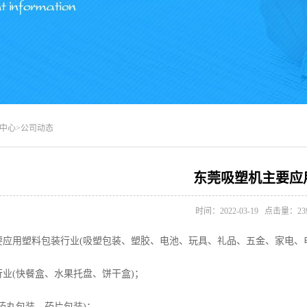
中心
>
公司动态
东莞吸塑机主要应
时间：2022-03-19 点击量：
23
要应用塑料包装行业(吸塑包装、塑胶、电池、玩具、礼品、五金、家电、
业(快餐盒、水果托盘、饼干盒)；
药丸包装、药片包装)；